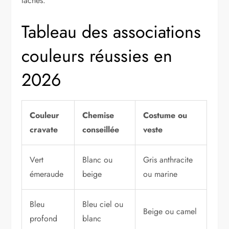
lâches.
Tableau des associations
couleurs réussies en
2026
Couleur
Chemise
Costume ou
cravate
conseillée
veste
Vert
Blanc ou
Gris anthracite
émeraude
beige
ou marine
Bleu
Bleu ciel ou
Beige ou camel
profond
blanc