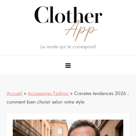
Skip
to
content
La mode qui te correspond
Accueil
»
Accessoires Fashion
»
Cravates tendances 2026 :
comment bien choisir selon votre style