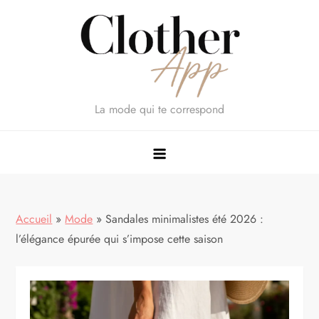
Skip
to
content
La mode qui te correspond
Accueil
»
Mode
»
Sandales minimalistes été 2026 :
l’élégance épurée qui s’impose cette saison