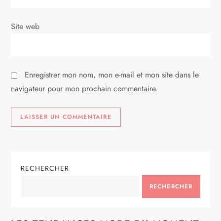
i
Site web
c
l
Enregistrer mon nom, mon e-mail et mon site dans le
e
navigateur pour mon prochain commentaire.
RECHERCHER
RECHERCHER