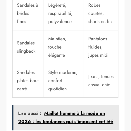
Sandales à
Légèreté,
Robes
brides
respirabilité,
courtes,
fines
polyvalence
shorts en lin
Maintien,
Pantalons
Sandales
touche
fluides,
slingback
élégante
jupes midi
Sandales
Style moderne,
Jeans, tenues
plates bout
confort
casual chic
carré
quotidien
Lire aussi :
Maillot homme à la mode en
2026 : les tendances qui s'imposent cet été