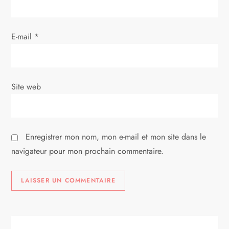
a
r
E-mail
*
t
i
Site web
c
l
Enregistrer mon nom, mon e-mail et mon site dans le
e
navigateur pour mon prochain commentaire.