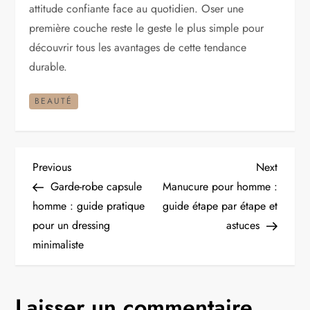
attitude confiante face au quotidien. Oser une
première couche reste le geste le plus simple pour
découvrir tous les avantages de cette tendance
durable.
BEAUTÉ
N
Previous
Next
Previous
Next
Post
Post
Garde-robe capsule
Manucure pour homme :
a
homme : guide pratique
guide étape par étape et
pour un dressing
astuces
v
minimaliste
i
g
Laisser un commentaire