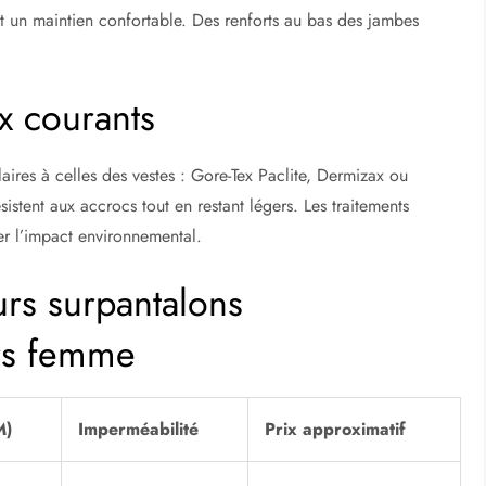
ent un maintien confortable. Des renforts au bas des jambes
x courants
aires à celles des vestes : Gore-Tex Paclite, Dermizax ou
résistent aux accrocs tout en restant légers. Les traitements
er l’impact environnemental.
rs surpantalons
rs femme
M)
Imperméabilité
Prix approximatif