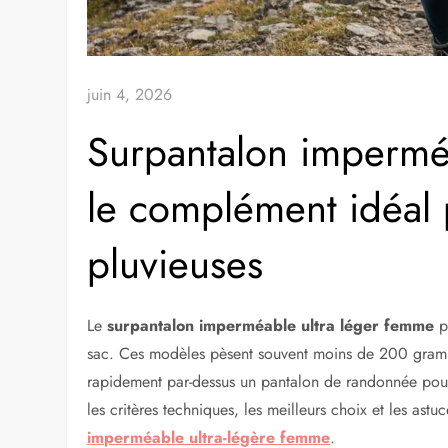
juin 4, 2026
Surpantalon imperméa
le complément idéal
pluvieuses
Le
surpantalon imperméable ultra léger femme
pr
sac. Ces modèles pèsent souvent moins de 200 grammes
rapidement par-dessus un pantalon de randonnée pou
les critères techniques, les meilleurs choix et les astu
imperméable ultra-légère femme
.