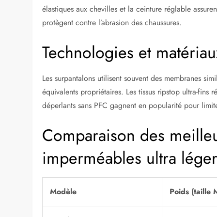
élastiques aux chevilles et la ceinture réglable assur
protègent contre l’abrasion des chaussures.
Technologies et matériau
Les surpantalons utilisent souvent des membranes simil
équivalents propriétaires. Les tissus ripstop ultra-fins 
déperlants sans PFC gagnent en popularité pour limit
Comparaison des meilleu
imperméables ultra lége
Modèle
Poids (taille 