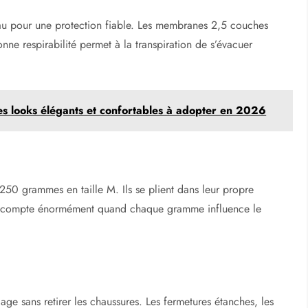
pour une protection fiable. Les membranes 2,5 couches
ne respirabilité permet à la transpiration de s’évacuer
s looks élégants et confortables à adopter en 2026
250 grammes en taille M. Ils se plient dans leur propre
l compte énormément quand chaque gramme influence le
lage sans retirer les chaussures. Les fermetures étanches, les