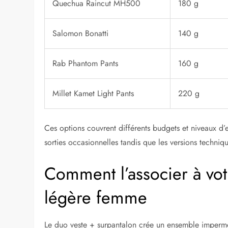
Quechua Raincut MH500
180 g
Salomon Bonatti
140 g
Rab Phantom Pants
160 g
Millet Kamet Light Pants
220 g
Ces options couvrent différents budgets et niveaux d
sorties occasionnelles tandis que les versions techn
Comment l’associer à vot
légère femme
Le duo veste + surpantalon crée un ensemble impermé