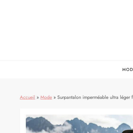
Skip
to
content
MOD
Accueil
»
Mode
»
Surpantalon imperméable ultra léger 