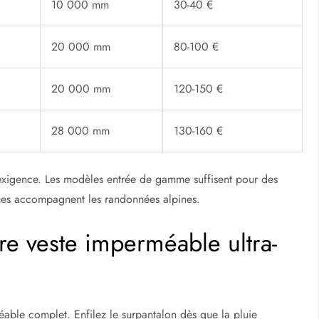
10 000 mm
30-40 €
20 000 mm
80-100 €
20 000 mm
120-150 €
28 000 mm
130-160 €
’exigence. Les modèles entrée de gamme suffisent pour des
iques accompagnent les randonnées alpines.
re veste imperméable ultra-
able complet. Enfilez le surpantalon dès que la pluie