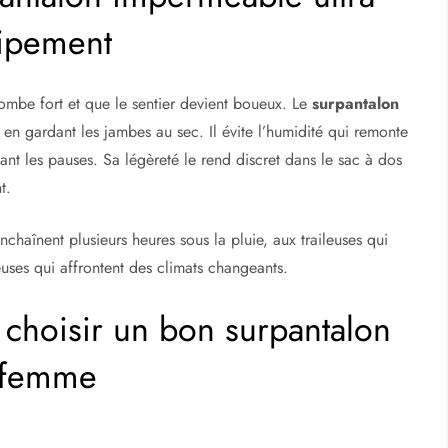
uipement
tombe fort et que le sentier devient boueux. Le
surpantalon
en gardant les jambes au sec. Il évite l’humidité qui remonte
ant les pauses. Sa légèreté le rend discret dans le sac à dos
t.
haînent plusieurs heures sous la pluie, aux traileuses qui
euses qui affrontent des climats changeants.
 choisir un bon surpantalon
r femme